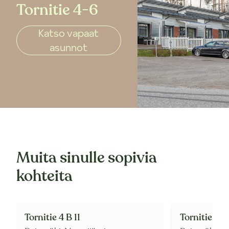
Tornitie 4-6
Katso vapaat
asunnot
Muita sinulle sopivia
kohteita
Tornitie 4 B 11
Tornitie 6 