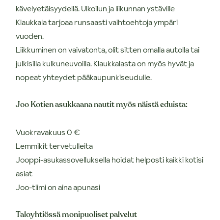
kävelyetäisyydellä. Ulkoilun ja liikunnan ystäville
Klaukkala tarjoaa runsaasti vaihtoehtoja ympäri
vuoden.
Liikkuminen on vaivatonta, olit sitten omalla autolla tai
julkisilla kulkuneuvoilla. Klaukkalasta on myös hyvät ja
nopeat yhteydet pääkaupunkiseudulle.
Joo Kotien asukkaana nautit myös näistä eduista:
Vuokravakuus 0 €
Lemmikit tervetulleita
Jooppi-asukassovelluksella hoidat helposti kaikki kotisi
asiat
Joo-tiimi on aina apunasi
Taloyhtiössä monipuoliset palvelut