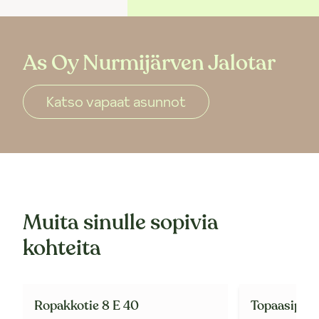
As Oy Nurmijärven Jalotar
Katso vapaat asunnot
Muita sinulle sopivia
kohteita
Ropakkotie 8 E 40
Topaasipolk