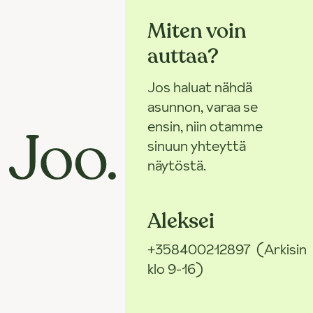
Miten voin
auttaa?
Jos haluat nähdä
asunnon, varaa se
ensin, niin otamme
sinuun yhteyttä
näytöstä.
Aleksei
+358400212897
(Arkisin
klo 9-16)