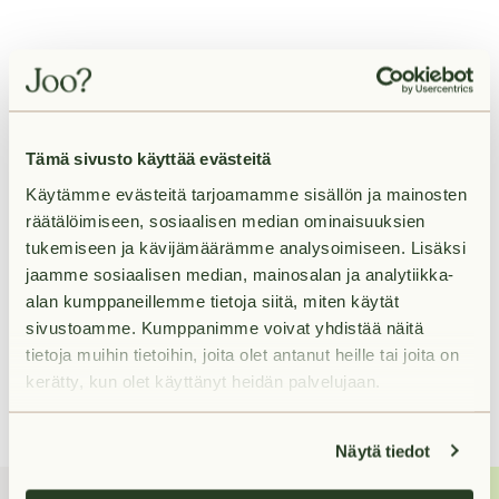
Vuokra
Tämä sivusto käyttää evästeitä
Käytämme evästeitä tarjoamamme sisällön ja mainosten
räätälöimiseen, sosiaalisen median ominaisuuksien
Palvelut lähellä
tukemiseen ja kävijämäärämme analysoimiseen. Lisäksi
jaamme sosiaalisen median, mainosalan ja analytiikka-
alan kumppaneillemme tietoja siitä, miten käytät
Liikenneyhteydet lähellä
sivustoamme. Kumppanimme voivat yhdistää näitä
tietoja muihin tietoihin, joita olet antanut heille tai joita on
kerätty, kun olet käyttänyt heidän palvelujaan.
Näytä tiedot