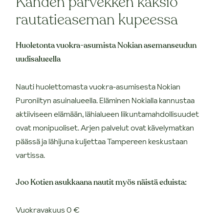
Kahden parvekken kaksio
rautatieaseman kupeessa
Huoletonta vuokra-asumista Nokian asemanseudun
uudisalueella
Nauti huolettomasta vuokra-asumisesta Nokian
Puroniityn asuinalueella. Eläminen Nokialla kannustaa
aktiiviseen elämään, lähialueen liikuntamahdollisuudet
ovat monipuoliset. Arjen palvelut ovat kävelymatkan
päässä ja lähijuna kuljettaa Tampereen keskustaan
vartissa.
Joo Kotien asukkaana nautit myös näistä eduista:
Vuokravakuus 0 €