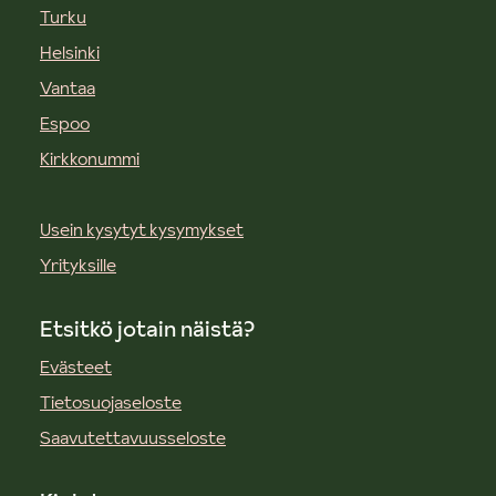
Turku
Helsinki
Vantaa
Espoo
Kirkkonummi
Usein kysytyt kysymykset
Yrityksille
Etsitkö jotain näistä?
Evästeet
Tietosuojaseloste
Saavutettavuusseloste