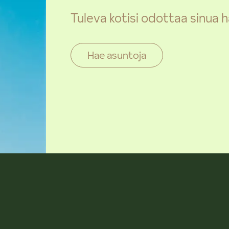
Tuleva kotisi odottaa sinua
Hae asuntoja