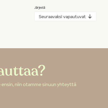
Järjestä
Seuraavaksi vapautuvat
auttaa?
 ensin, niin otamme sinuun yhteyttä