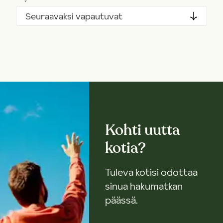
Seuraavaksi vapautuvat
Kohti uutta
kotia?
Tuleva kotisi odottaa
sinua hakumatkan
päässä.