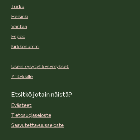
Turku
Helsinki
Vantaa
Espoo
Kirkkonummi
Usein kysytyt kysymykset
Yrityksille
Etsitkö jotain näistä?
Evästeet
Tietosuojaseloste
Saavutettavuusseloste