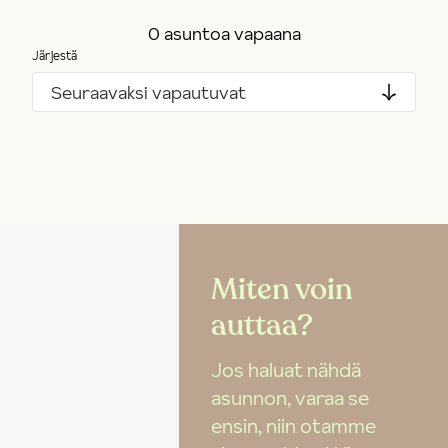
0 asuntoa vapaana
Järjestä
Seuraavaksi vapautuvat
Miten voin
auttaa?
Jos haluat nähdä
asunnon, varaa se
ensin, niin otamme