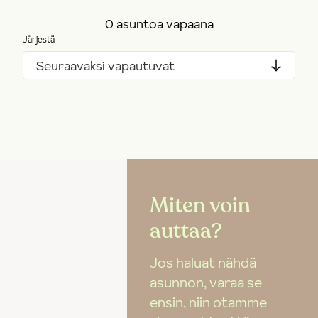
0 asuntoa vapaana
Järjestä
Seuraavaksi vapautuvat
Miten voin
auttaa?
Jos haluat nähdä
asunnon, varaa se
ensin, niin otamme