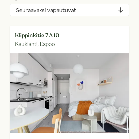
Seuraavaksi vapautuvat
Klippinkitie 7 A 10
Kauklahti,
Espoo