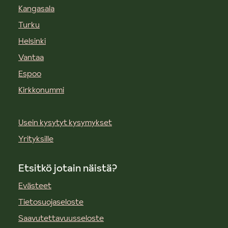
Kangasala
Turku
Helsinki
Vantaa
Espoo
Kirkkonummi
Usein kysytyt kysymykset
Yrityksille
Etsitkö jotain näistä?
Evästeet
Tietosuojaseloste
Saavutettavuusseloste