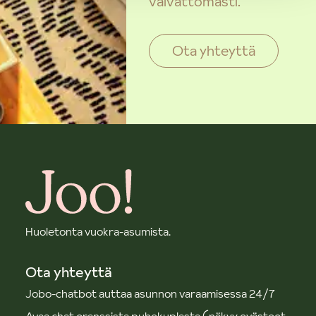
vaivattomasti.
Ota yhteyttä
Huoletonta vuokra-asumista.
Ota yhteyttä
Jobo-chatbot auttaa asunnon varaamisessa 24/7