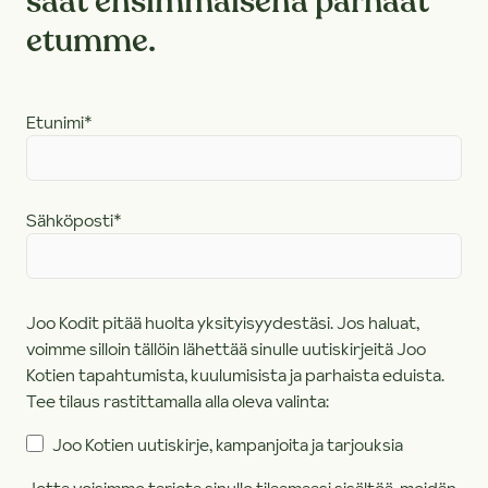
saat ensimmäisenä parhaat
etumme.
Etunimi
*
Sähköposti
*
Joo Kodit pitää huolta yksityisyydestäsi. Jos haluat,
voimme silloin tällöin lähettää sinulle uutiskirjeitä Joo
Kotien tapahtumista, kuulumisista ja parhaista eduista.
Tee tilaus rastittamalla alla oleva valinta:
Joo Kotien uutiskirje, kampanjoita ja tarjouksia