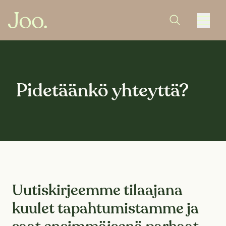
Pidetäänkö yhteyttä?
Uutiskirjeemme tilaajana
kuulet tapahtumistamme ja