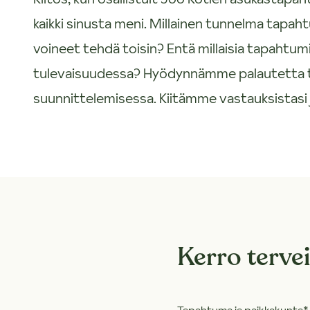
kaikki sinusta meni. Millainen tunnelma tapaht
voineet tehdä toisin? Entä millaisia tapahtum
tulevaisuudessa? Hyödynnämme palautetta 
suunnittelemisessa. Kiitämme vastauksistasi 
Kerro tervei