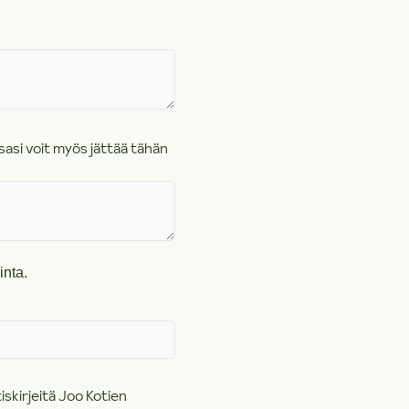
sasi voit myös jättää tähän
inta.
tiskirjeitä Joo Kotien