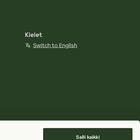
Kielet
Switch to English
Salli kaikki