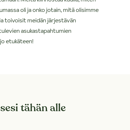
umassa oli ja onko jotain, mitä olisimme
ia toivoisit meidän järjestävän
tulevien asukastapahtumien
jo etukäteen!
sesi tähän alle