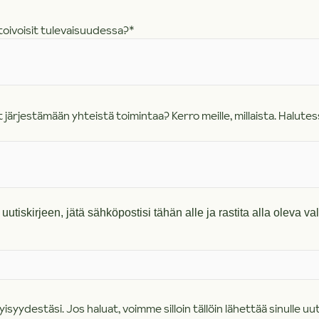
toivoisit tulevaisuudessa?
*
 järjestämään yhteistä toimintaa? Kerro meille, millaista. Halutes
uutiskirjeen, jätä sähköpostisi tähän alle ja rastita alla oleva val
isyydestäsi. Jos haluat, voimme silloin tällöin lähettää sinulle uu