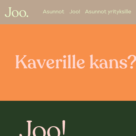
Asunnot
Joo!
Asunnot yrityksille
Kaverille kans?