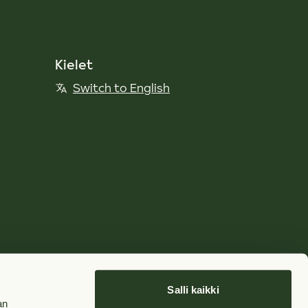
Kielet
Switch to English
Salli kaikki
an