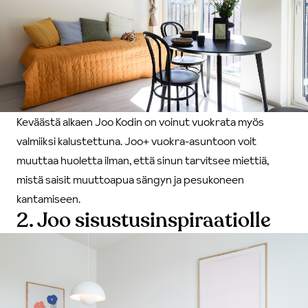
Keväästä alkaen Joo Kodin on voinut vuokrata myös
valmiiksi kalustettuna.
Joo+ vuokra-asuntoon
voit
muuttaa huoletta ilman, että sinun tarvitsee miettiä,
mistä saisit muuttoapua sängyn ja pesukoneen
kantamiseen.
2. Joo sisustusinspiraatiolle