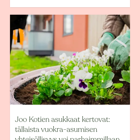
Joo Kotien asukkaat kertovat:
tällaista vuokra-asumisen
yhteisöllisyys voi parhaimmillaan