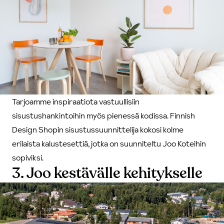
Tarjoamme inspiraatiota vastuullisiin
sisustushankintoihin myös pienessä kodissa. Finnish
Design Shopin sisustussuunnittelija kokosi
kolme
erilaista kalustesettiä
, jotka on suunniteltu Joo Koteihin
sopiviksi.
3. Joo kestävälle kehitykselle