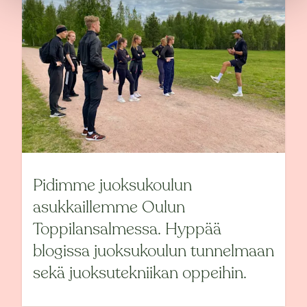
Pidimme juoksukoulun
asukkaillemme Oulun
Toppilansalmessa. Hyppää
blogissa juoksukoulun tunnelmaan
sekä juoksutekniikan oppeihin.