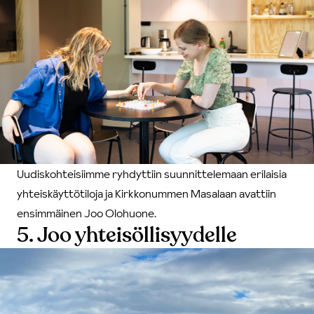
Uudiskohteisiimme ryhdyttiin suunnittelemaan erilaisia
yhteiskäyttötiloja ja Kirkkonummen Masalaan avattiin
ensimmäinen Joo Olohuone.
5. Joo yhteisöllisyydelle