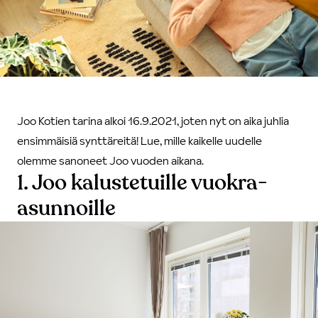
Joo Kotien tarina alkoi 16.9.2021, joten nyt on aika juhlia
ensimmäisiä synttäreitä! Lue, mille kaikelle uudelle
olemme sanoneet Joo vuoden aikana.
1. Joo kalustetuille vuokra-
asunnoille