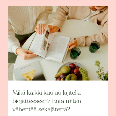
Mikä kaikki kuuluu lajitella
biojätteeseen? Entä miten
vähentää sekajätettä?