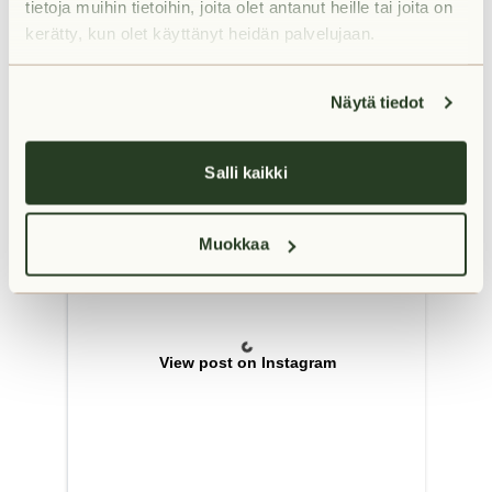
tietoja muihin tietoihin, joita olet antanut heille tai joita on
kerätty, kun olet käyttänyt heidän palvelujaan.
Näytä tiedot
Salli kaikki
Muokkaa
View post on Instagram