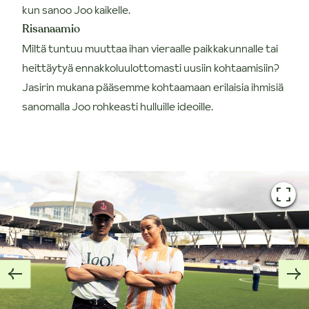
kun sanoo Joo kaikelle.
Risanaamio
Miltä tuntuu muuttaa ihan vieraalle paikkakunnalle tai
heittäytyä ennakkoluulottomasti uusiin kohtaamisiin?
Jasirin mukana pääsemme kohtaamaan erilaisia ihmisiä
sanomalla Joo rohkeasti hulluille ideoille.