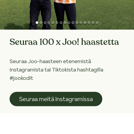
Seuraa 100 x Joo! haastetta
Seuraa Joo-haasteen etenemistä
Instagramista tai Tiktokista hashtagilla
#jookodit
Seuraa meitä Instagramissa