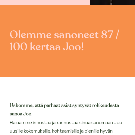
Olemme sanoneet 87 /
100 kertaa Joo!
Uskomme, että parhaat asiat syntyvät rohkeudesta
sanoa Joo.
Haluamme innostaa ja kannustaa sinua sanomaan Joo
uusille kokemuksille, kohtaamisille ja pienille hyvän