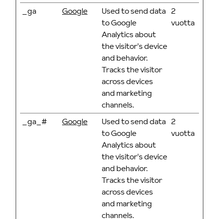
_ga
Google
Used to send data
2
to Google
vuotta
Analytics about
the visitor's device
and behavior.
Tracks the visitor
across devices
and marketing
channels.
_ga_#
Google
Used to send data
2
to Google
vuotta
Analytics about
the visitor's device
and behavior.
Tracks the visitor
across devices
and marketing
channels.