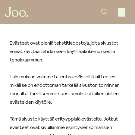
Evästeet ovat pieniä tekstitiedostoja, joita sivustot
voivat käyttää tehdäkseen käyttäjäkokemuksesta
tehokkaamman.
Lain mukaan voimme tallentaa evästeitä laitteellesi,
mikäli se on ehdottoman tärkeää sivuston toiminnan
kannalta. Tarvitsemme suostumuksesi kaikenlaisten
evästeiden käytölle.
Tämä sivusto käyttää erityyppisiä evästeitä. Jotkut
evästeet ovat sivuillamme esiintyvienkolmansien