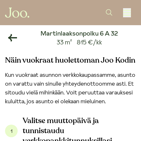
Martinlaaksonpolku 6 A 32
33 m²
815 €/kk
Näin vuokraat huolettoman Joo Kodin
Kun vuokraat asunnon verkkokaupassamme, asunto
on varattu vain sinulle yhteydenottoomme asti. Et
sitoudu vielä mihinkään. Voit peruuttaa varauksesi
kuluitta, jos asunto ei olekaan mieluinen.
Valitse muuttopäivä ja
tunnistaudu
1
verkkopankkitunnuksillasi