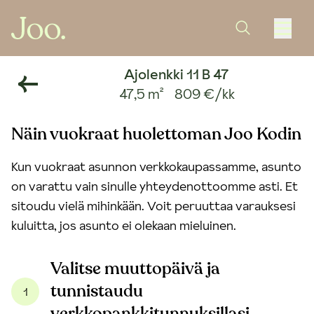
Ajolenkki 11 B 47
47,5 m²
809 €/kk
Näin vuokraat huolettoman Joo Kodin
Kun vuokraat asunnon verkkokaupassamme, asunto
on varattu vain sinulle yhteydenottoomme asti. Et
sitoudu vielä mihinkään. Voit peruuttaa varauksesi
kuluitta, jos asunto ei olekaan mieluinen.
Valitse muuttopäivä ja
tunnistaudu
1
verkkopankkitunnuksillasi