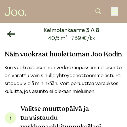
Keimolankaarre 3 A 8
40,5 m²
739 €/kk
Näin vuokraat huolettoman Joo Kodin
Kun vuokraat asunnon verkkokaupassamme, asunto
on varattu vain sinulle yhteydenottoomme asti. Et
sitoudu vielä mihinkään. Voit peruuttaa varauksesi
kuluitta, jos asunto ei olekaan mieluinen.
Valitse muuttopäivä ja
tunnistaudu
1
verkkopankkitunnuksillasi